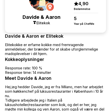
4,90
Bedømmelse
Davide & Aaron
5
Elitekok
Year på ChefMe
Davide & Aaron er Elitekok
Elitekokke er erfarne kokke med fremragende
anmeldelser, der brænder for at skabe uforglemmelige
madoplevelser i dit hjem.
Kokkeoplysninger
Response rate: 100 %
Response time: 14 minutter
Meet Davide & Aaron
Hej jeg hedder Davide, jeg er fra Milano, men har arbejdet
som køkkenchef på luksusrestauranter i København i 10 år
nu.
Tidligere arbejdede jeg i Italien på
luksushoteller/restauranter som kok, og det er her, jeg
mødte min kollega og ven Aaron, som også vil være en del