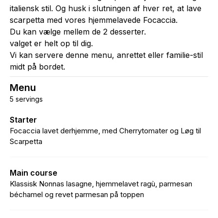
italiensk stil. Og husk i slutningen af hver ret, at lave
scarpetta med vores hjemmelavede Focaccia.
Du kan vælge mellem de 2 desserter.
valget er helt op til dig.
Vi kan servere denne menu, anrettet eller familie-stil
midt på bordet.
Menu
5 servings
Starter
Focaccia lavet derhjemme, med Cherrytomater og Løg til
Scarpetta
Main course
Klassisk Nonnas lasagne, hjemmelavet ragù, parmesan
béchamel og revet parmesan på toppen