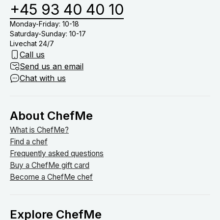
+45 93 40 40 10
Monday-Friday: 10-18
Saturday-Sunday: 10-17
Livechat 24/7
Call us
Send us an email
Chat with us
About ChefMe
What is ChefMe?
Find a chef
Frequently asked questions
Buy a ChefMe gift card
Become a ChefMe chef
Explore ChefMe