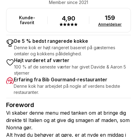
Member since 2021
159
4,90
Kunde-
favorit
Anmeldelser
De 5 % bedst rangerede kokke
Denne kok er højt rangeret baseret på gæsternes
omtaler og kokkens pålidelighed.
Højt vurderet af værter
100 % af de seneste værter har givet Davide & Aaron 5
stjerner
Erfaring fra Bib Gourmand-restauranter
Denne kok har arbejdet på nogle af verdens bedste
restauranter.
Foreword
Vi skaber denne menu med tanken om at bringe dig
direkte til Italien og at give dig smagen af maden, som
Nonna gør.
Alt hvad du behøver at gøre, er at nyde en middag i