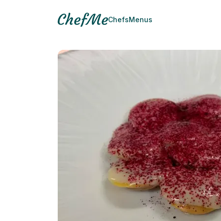
Chefs
Menus