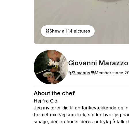
Show all 14 pictures
Giovanni Marazzo
3 menus
Member since 2
About the chef
Hej fra Gio,
Jeg inviterer dig til en tankevækkende og in
formet min vej som kok, steder hvor jeg har
smage, der nu finder deres udtryk på taller