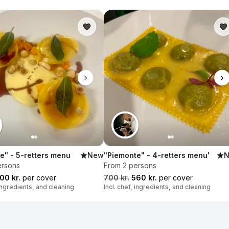
e" - 5-retters menu
New
"Piemonte" - 4-retters menu'
ersons
From 2 persons
00 kr.
per cover
700 kr.
560 kr.
per cover
 ingredients, and cleaning
Incl. chef, ingredients, and cleaning