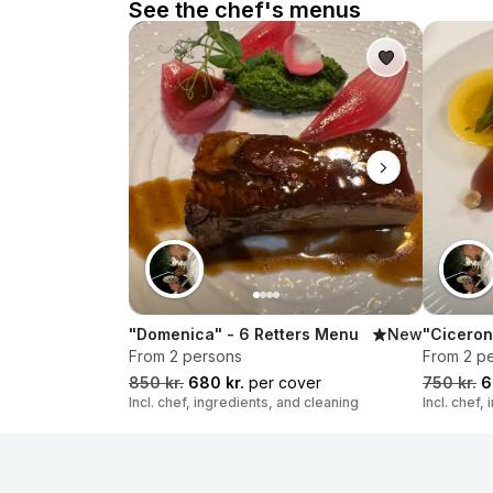
See the chef's menus
"Domenica" - 6 Retters Menu
New
"Ciceron
From 2 persons
From 2 p
850 kr.
680 kr.
per cover
750 kr.
6
Incl. chef, ingredients, and cleaning
Incl. chef,