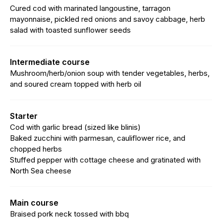
Cured cod with marinated langoustine, tarragon
mayonnaise, pickled red onions and savoy cabbage, herb
salad with toasted sunflower seeds
Intermediate course
Mushroom/herb/onion soup with tender vegetables, herbs,
and soured cream topped with herb oil
Starter
Cod with garlic bread (sized like blinis)
Baked zucchini with parmesan, cauliflower rice, and
chopped herbs
Stuffed pepper with cottage cheese and gratinated with
North Sea cheese
Main course
Braised pork neck tossed with bbq