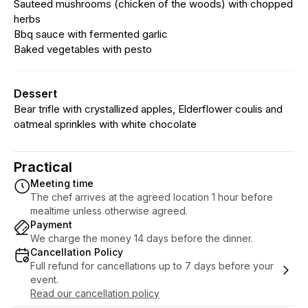
Sauteed mushrooms (chicken of the woods) with chopped
herbs
Bbq sauce with fermented garlic
Baked vegetables with pesto
Dessert
Bear trifle with crystallized apples, Elderflower coulis and
oatmeal sprinkles with white chocolate
Practical
Meeting time
The chef arrives at the agreed location 1 hour before
mealtime unless otherwise agreed.
Payment
We charge the money 14 days before the dinner.
Cancellation Policy
Full refund for cancellations up to 7 days before your
event.
Read our cancellation policy