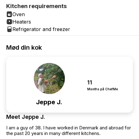
Kitchen requirements
Oven
Heaters
Refrigerator and freezer
Mød din kok
11
Months på ChefMe
Jeppe J.
Meet Jeppe J.
I am a guy of 38. I have worked in Denmark and abroad for
the past 20 years in many different kitchens.