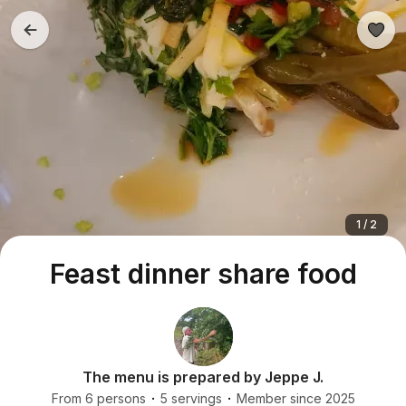
1 / 2
Feast dinner share food
The menu is prepared by Jeppe J.
From 6 persons
5 servings
Member since 2025