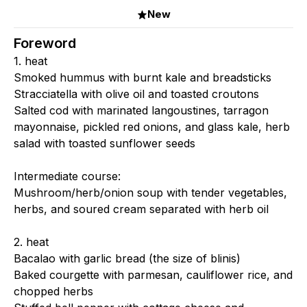
New
Foreword
1. heat
Smoked hummus with burnt kale and breadsticks
Stracciatella with olive oil and toasted croutons
Salted cod with marinated langoustines, tarragon
mayonnaise, pickled red onions, and glass kale, herb
salad with toasted sunflower seeds
Intermediate course:
Mushroom/herb/onion soup with tender vegetables,
herbs, and soured cream separated with herb oil
2. heat
Bacalao with garlic bread (the size of blinis)
Baked courgette with parmesan, cauliflower rice, and
chopped herbs