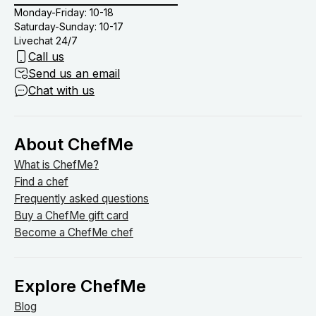
Monday-Friday: 10-18
Saturday-Sunday: 10-17
Livechat 24/7
Call us
Send us an email
Chat with us
About ChefMe
What is ChefMe?
Find a chef
Frequently asked questions
Buy a ChefMe gift card
Become a ChefMe chef
Explore ChefMe
Blog