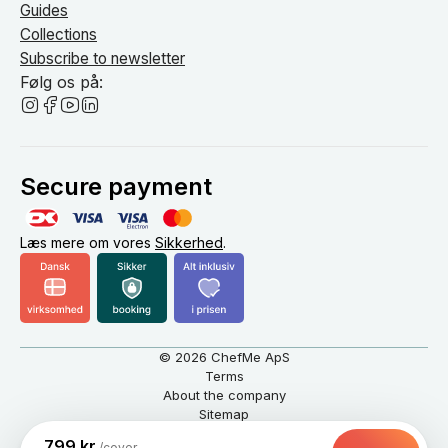
Guides
Collections
Subscribe to newsletter
Følg os på:
Secure payment
Læs mere om vores
Sikkerhed
.
© 2026 ChefMe ApS
Terms
About the company
Sitemap
English
DKK
799 kr.
/cover