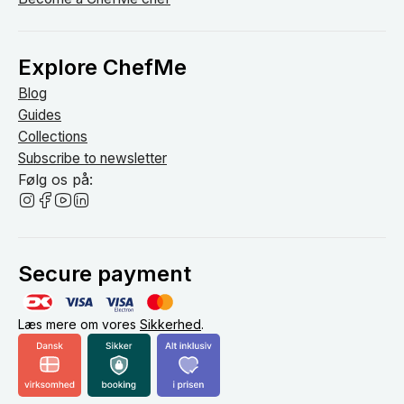
Explore ChefMe
Blog
Guides
Collections
Subscribe to newsletter
Følg os på:
Secure payment
Læs mere om vores
Sikkerhed
.