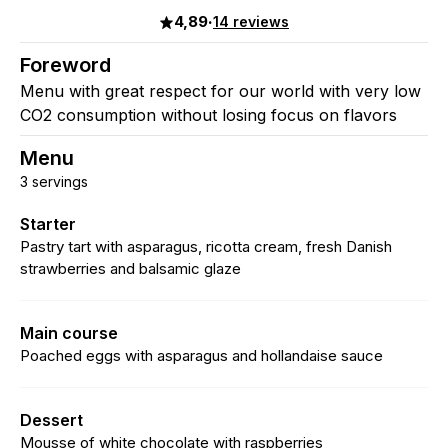
4,89
·
14 reviews
Foreword
Menu with great respect for our world with very low
CO2 consumption without losing focus on flavors
Menu
3 servings
Starter
Pastry tart with asparagus, ricotta cream, fresh Danish
strawberries and balsamic glaze
Main course
Poached eggs with asparagus and hollandaise sauce
Dessert
Mousse of white chocolate with raspberries