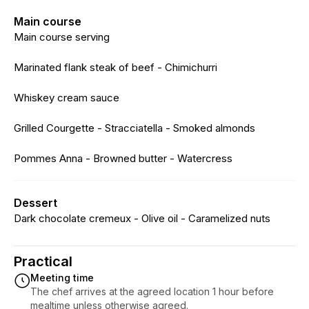
Main course
Main course serving
Marinated flank steak of beef - Chimichurri
Whiskey cream sauce
Grilled Courgette - Stracciatella - Smoked almonds
Pommes Anna - Browned butter - Watercress
Dessert
Dark chocolate cremeux - Olive oil - Caramelized nuts
Practical
Meeting time
The chef arrives at the agreed location 1 hour before
mealtime unless otherwise agreed.