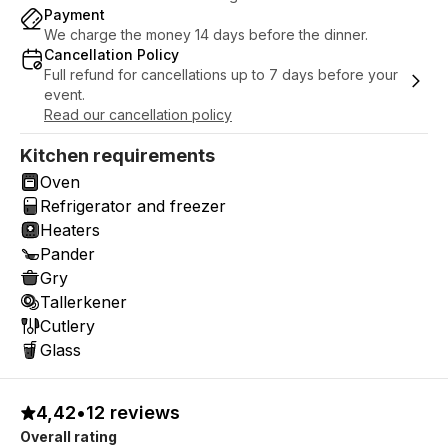
Payment
We charge the money 14 days before the dinner.
Cancellation Policy
Full refund for cancellations up to 7 days before your
event.
Read our cancellation policy
Kitchen requirements
Oven
Refrigerator and freezer
Heaters
Pander
Gry
Tallerkener
Cutlery
Glass
4,42
•
12 reviews
Overall rating