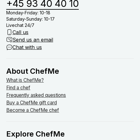
+45 93 40 40 10
Monday-Friday: 10-18
Saturday-Sunday: 10-17
Livechat 24/7
Call us
Send us an email
Chat with us
About ChefMe
What is ChefMe?
Find a chef
Frequently asked questions
Buy a ChefMe gift card
Become a ChefMe chef
Explore ChefMe