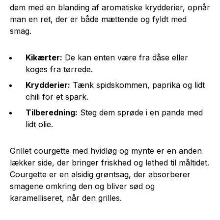
dem med en blanding af aromatiske krydderier, opnår
man en ret, der er både mættende og fyldt med
smag.
Kikærter:
De kan enten være fra dåse eller
koges fra tørrede.
Krydderier:
Tænk spidskommen, paprika og lidt
chili for et spark.
Tilberedning:
Steg dem sprøde i en pande med
lidt olie.
Grillet courgette med hvidløg og mynte er en anden
lækker side, der bringer friskhed og lethed til måltidet.
Courgette er en alsidig grøntsag, der absorberer
smagene omkring den og bliver sød og
karamelliseret, når den grilles.