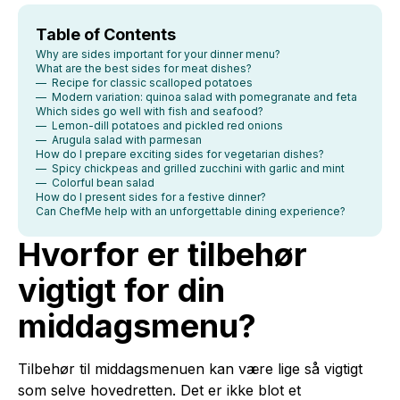
Table of Contents
Why are sides important for your dinner menu?
What are the best sides for meat dishes?
— Recipe for classic scalloped potatoes
— Modern variation: quinoa salad with pomegranate and feta
Which sides go well with fish and seafood?
— Lemon-dill potatoes and pickled red onions
— Arugula salad with parmesan
How do I prepare exciting sides for vegetarian dishes?
— Spicy chickpeas and grilled zucchini with garlic and mint
— Colorful bean salad
How do I present sides for a festive dinner?
Can ChefMe help with an unforgettable dining experience?
Hvorfor er tilbehør
vigtigt for din
middagsmenu?
Tilbehør til middagsmenuen kan være lige så vigtigt
som selve hovedretten. Det er ikke blot et