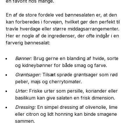
en favorit hos mange.
En af de store fordele ved bønnesalaten er, at den
kan forberedes i forvejen, hvilket gør den perfekt til
travle hverdage eller større middagsarrangementer.
Her er nogle af de ingredienser, der ofte indgår i en
farverig bønnesalat:
Bønner:
Brug gerne en blanding af hvide, sorte
og kidneybønner for både smag og farve.
Grøntsager:
Tilsæt sprøde grøntsager som rød
peber, majs og cherrytomater.
Urter:
Friske urter som persille, koriander eller
basilikum kan give salaten en frisk dimension.
Dressing:
En simpel dressing af olivenolie, lime
eller citron og lidt honning kan binde smagene
sammen.