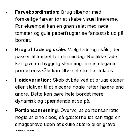
Farvekoordination:
Brug tilbehør med
forskellige farver for at skabe visuel interesse.
For eksempel kan en grøn salat med røde
tomater og gule peberfrugter se fantastisk ud på
bordet.
Brug af fade og skåle:
Vælg fade og skåle, der
passer til temaet for din middag. Rustikke fade
kan give en hyggelig stemning, mens elegante
porcelænsskåle kan tilføje et strejf af luksus.
Højdevariation:
Skab dybde ved at bruge etager
eller stativer til at placere nogle retter højere end
andre. Dette kan gøre hele bordet mere
dynamisk og spændende at se på.
Portionsanretning:
Overvej at portionsanrette
nogle af dine sides, så gæsterne let kan tage en
smagsprøve uden at skulle skære eller grave