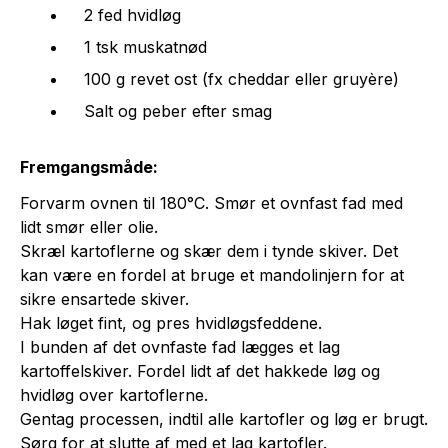
2 fed hvidløg
1 tsk muskatnød
100 g revet ost (fx cheddar eller gruyère)
Salt og peber efter smag
Fremgangsmåde:
Forvarm ovnen til 180°C. Smør et ovnfast fad med
lidt smør eller olie.
Skræl kartoflerne og skær dem i tynde skiver. Det
kan være en fordel at bruge et mandolinjern for at
sikre ensartede skiver.
Hak løget fint, og pres hvidløgsfeddene.
I bunden af det ovnfaste fad lægges et lag
kartoffelskiver. Fordel lidt af det hakkede løg og
hvidløg over kartoflerne.
Gentag processen, indtil alle kartofler og løg er brugt.
Sørg for at slutte af med et lag kartofler.