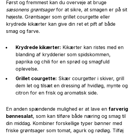
Først og fremmest kan du overveje at bruge
sæsonens grøntsager
for at sikre, at smagen er på sit
højeste. Grøntsager som grillet courgette eller
krydrede kikærter kan give din ret et pift af både
smag og farve.
Krydrede kikærter:
Kikærter kan ristes med en
blanding af krydderier som spidskommen,
paprika og chili for en sprød og smagfuld
oplevelse.
Grillet courgette:
Skær courgetter i skiver, grill
dem let og tilsæt en dressing af hvidløg, mynte og
citron for en frisk og aromatisk side.
En anden spændende mulighed er at lave en
farverig
bønnesalat
, som kan tilføre både næring og smag til
din middag. Kombiner forskellige typer bønner med
friske grøntsager som tomat, agurk og rødløg. Tilføj