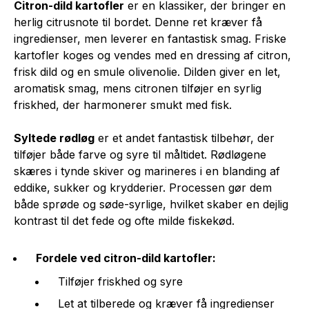
Citron-dild kartofler
er en klassiker, der bringer en
herlig citrusnote til bordet. Denne ret kræver få
ingredienser, men leverer en fantastisk smag. Friske
kartofler koges og vendes med en dressing af citron,
frisk dild og en smule olivenolie. Dilden giver en let,
aromatisk smag, mens citronen tilføjer en syrlig
friskhed, der harmonerer smukt med fisk.
Syltede rødløg
er et andet fantastisk tilbehør, der
tilføjer både farve og syre til måltidet. Rødløgene
skæres i tynde skiver og marineres i en blanding af
eddike, sukker og krydderier. Processen gør dem
både sprøde og søde-syrlige, hvilket skaber en dejlig
kontrast til det fede og ofte milde fiskekød.
Fordele ved citron-dild kartofler:
Tilføjer friskhed og syre
Let at tilberede og kræver få ingredienser