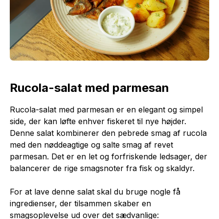
Rucola-salat med parmesan
Rucola-salat med parmesan er en elegant og simpel
side, der kan løfte enhver fiskeret til nye højder.
Denne salat kombinerer den pebrede smag af rucola
med den nøddeagtige og salte smag af revet
parmesan. Det er en let og forfriskende ledsager, der
balancerer de rige smagsnoter fra fisk og skaldyr.
For at lave denne salat skal du bruge nogle få
ingredienser, der tilsammen skaber en
smagsoplevelse ud over det sædvanlige: