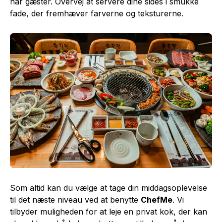
har gæster. Overvej at servere dine sides i smukke
fade, der fremhæver farverne og teksturerne.
Som altid kan du vælge at tage din middagsoplevelse
til det næste niveau ved at benytte
ChefMe
. Vi
tilbyder muligheden for at leje en privat kok, der kan