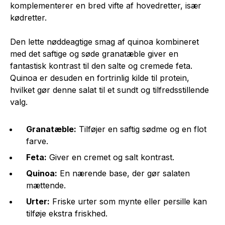
komplementerer en bred vifte af hovedretter, især
kødretter.
Den lette nøddeagtige smag af quinoa kombineret
med det saftige og søde granatæble giver en
fantastisk kontrast til den salte og cremede feta.
Quinoa er desuden en fortrinlig kilde til protein,
hvilket gør denne salat til et sundt og tilfredsstillende
valg.
Granatæble:
Tilføjer en saftig sødme og en flot
farve.
Feta:
Giver en cremet og salt kontrast.
Quinoa:
En nærende base, der gør salaten
mættende.
Urter:
Friske urter som mynte eller persille kan
tilføje ekstra friskhed.