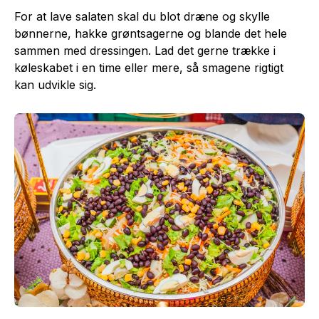
For at lave salaten skal du blot dræne og skylle
bønnerne, hakke grøntsagerne og blande det hele
sammen med dressingen. Lad det gerne trække i
køleskabet i en time eller mere, så smagene rigtigt
kan udvikle sig.