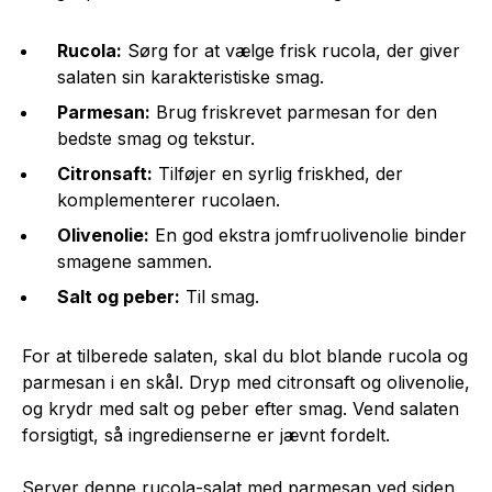
Rucola:
Sørg for at vælge frisk rucola, der giver
salaten sin karakteristiske smag.
Parmesan:
Brug friskrevet parmesan for den
bedste smag og tekstur.
Citronsaft:
Tilføjer en syrlig friskhed, der
komplementerer rucolaen.
Olivenolie:
En god ekstra jomfruolivenolie binder
smagene sammen.
Salt og peber:
Til smag.
For at tilberede salaten, skal du blot blande rucola og
parmesan i en skål. Dryp med citronsaft og olivenolie,
og krydr med salt og peber efter smag. Vend salaten
forsigtigt, så ingredienserne er jævnt fordelt.
Server denne rucola-salat med parmesan ved siden