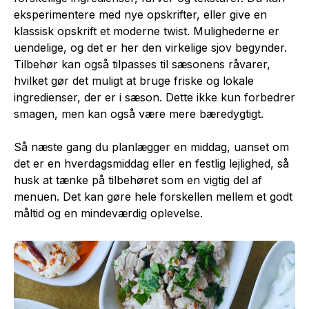
eksperimentere med nye opskrifter, eller give en
klassisk opskrift et moderne twist. Mulighederne er
uendelige, og det er her den virkelige sjov begynder.
Tilbehør kan også tilpasses til sæsonens råvarer,
hvilket gør det muligt at bruge friske og lokale
ingredienser, der er i sæson. Dette ikke kun forbedrer
smagen, men kan også være mere bæredygtigt.
Så næste gang du planlægger en middag, uanset om
det er en hverdagsmiddag eller en festlig lejlighed, så
husk at tænke på tilbehøret som en vigtig del af
menuen. Det kan gøre hele forskellen mellem et godt
måltid og en mindeværdig oplevelse.