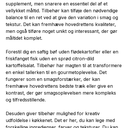
supplement, men snarere en essentiel del af et
vellykket måltid. Tilbehør kan tilføje den nødvendige
balance til en ret ved at give den variation i smag og
tekstur. Det kan fremhæve hovedrettens kvaliteter,
men også tilføre noget unikt og interessant, der gør
måltidet komplet.
Forestil dig en saftig bøf uden flødekartofler eller en
friskfanget fisk uden en sprød citron-dild
kartoffelsalat. Tilbehør har magten til at transformere
en enkel tallerken til en gourmetoplevelse. Det
fungerer som en smagsforstærker, der kan
fremhæve hovedrettens bedste træk eller give en
kontrast, der gør smagsoplevelsen mere kompleks
og tilfredsstillende.
Desuden giver tilbehør mulighed for kreativ
udfoldelse i køkkenet. Det er her, du kan lege med
forskellige ingredienser, farver og teksturer. Du kan