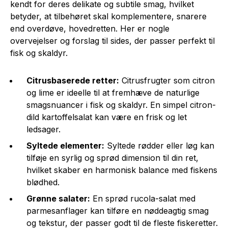
kendt for deres delikate og subtile smag, hvilket
betyder, at tilbehøret skal komplementere, snarere
end overdøve, hovedretten. Her er nogle
overvejelser og forslag til sides, der passer perfekt til
fisk og skaldyr.
Citrusbaserede retter:
Citrusfrugter som citron
og lime er ideelle til at fremhæve de naturlige
smagsnuancer i fisk og skaldyr. En simpel citron-
dild kartoffelsalat kan være en frisk og let
ledsager.
Syltede elementer:
Syltede rødder eller løg kan
tilføje en syrlig og sprød dimension til din ret,
hvilket skaber en harmonisk balance med fiskens
blødhed.
Grønne salater:
En sprød rucola-salat med
parmesanflager kan tilføre en nøddeagtig smag
og tekstur, der passer godt til de fleste fiskeretter.