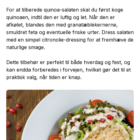
For at tilberede quinoa-salaten skal du først koge
quinoaen, indtil den er luftig og let. Når den er
afkølet, blandes den med granatæblekernerne,
smuldret feta og eventuelle friske urter. Dress salaten
med en simpel citronolie-dressing for at fremhæve de
naturlige smage.
Dette tilbehør er perfekt til både hverdag og fest, og
kan endda forberedes i forvejen, hvilket gør det til et
praktisk valg, når tiden er knap.