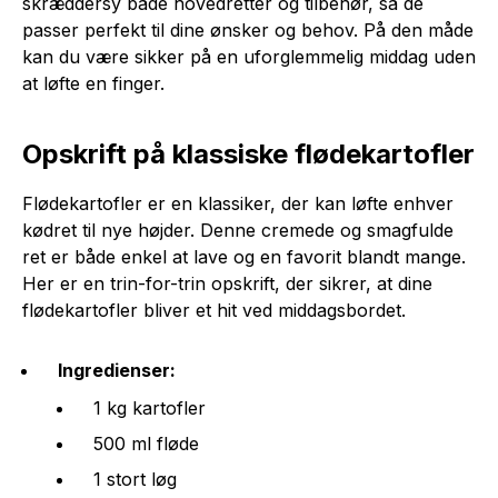
skræddersy både hovedretter og tilbehør, så de
passer perfekt til dine ønsker og behov. På den måde
kan du være sikker på en uforglemmelig middag uden
at løfte en finger.
Opskrift på klassiske flødekartofler
Flødekartofler er en klassiker, der kan løfte enhver
kødret til nye højder. Denne cremede og smagfulde
ret er både enkel at lave og en favorit blandt mange.
Her er en trin-for-trin opskrift, der sikrer, at dine
flødekartofler bliver et hit ved middagsbordet.
Ingredienser:
1 kg kartofler
500 ml fløde
1 stort løg