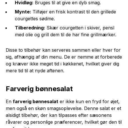
Hvidløg:
Bruges til at give en dyb smag.
Mynte:
Tilføjer en frisk kontrast til den grillede
courgettes sødme.
Tilberedning:
Skær courgetten i skiver, pensl
med olie og grill dem til de har fine grillmærker.
Disse to tilbehør kan serveres sammen eller hver for
sig, afhængig af din menu. De er nemme at forberede
og kræver ikke meget tid i køkkenet, hvilket giver dig
mere tid til at nyde aftenen.
Farverig bønnesalat
En
farverig bønnesalat
er ikke kun en fryd for øjet,
men også en skøn smagsoplevelse. Denne salat er et
alsidigt tilbehør, der kan tilpasses efter sæsonens
råvarer og personlige præferencer, hvilket gør den til