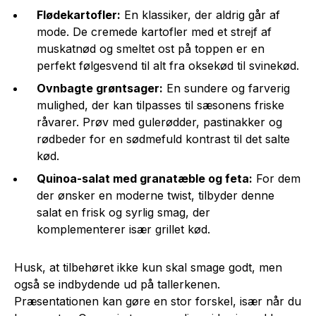
Flødekartofler:
En klassiker, der aldrig går af
mode. De cremede kartofler med et strejf af
muskatnød og smeltet ost på toppen er en
perfekt følgesvend til alt fra oksekød til svinekød.
Ovnbagte grøntsager:
En sundere og farverig
mulighed, der kan tilpasses til sæsonens friske
råvarer. Prøv med gulerødder, pastinakker og
rødbeder for en sødmefuld kontrast til det salte
kød.
Quinoa-salat med granatæble og feta:
For dem
der ønsker en moderne twist, tilbyder denne
salat en frisk og syrlig smag, der
komplementerer især grillet kød.
Husk, at tilbehøret ikke kun skal smage godt, men
også se indbydende ud på tallerkenen.
Præsentationen kan gøre en stor forskel, især når du