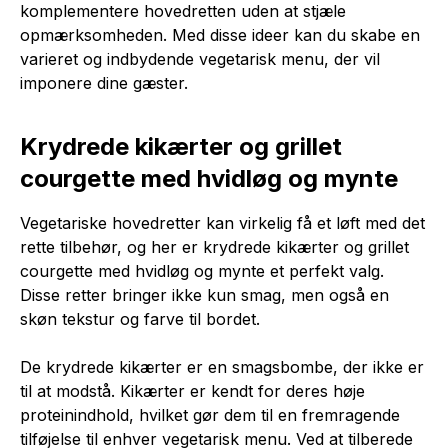
komplementere hovedretten uden at stjæle
opmærksomheden. Med disse ideer kan du skabe en
varieret og indbydende vegetarisk menu, der vil
imponere dine gæster.
Krydrede kikærter og grillet
courgette med hvidløg og mynte
Vegetariske hovedretter kan virkelig få et løft med det
rette tilbehør, og her er krydrede kikærter og grillet
courgette med hvidløg og mynte et perfekt valg.
Disse retter bringer ikke kun smag, men også en
skøn tekstur og farve til bordet.
De krydrede kikærter er en smagsbombe, der ikke er
til at modstå. Kikærter er kendt for deres høje
proteinindhold, hvilket gør dem til en fremragende
tilføjelse til enhver vegetarisk menu. Ved at tilberede