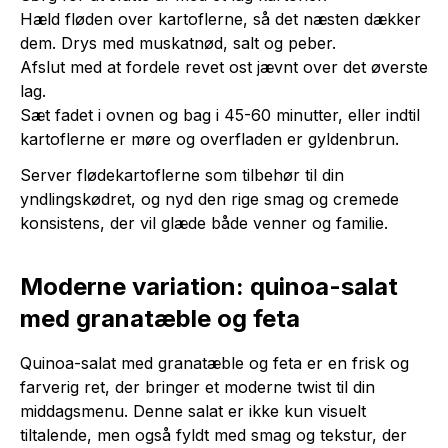
Hæld fløden over kartoflerne, så det næsten dækker
dem. Drys med muskatnød, salt og peber.
Afslut med at fordele revet ost jævnt over det øverste
lag.
Sæt fadet i ovnen og bag i 45-60 minutter, eller indtil
kartoflerne er møre og overfladen er gyldenbrun.
Server flødekartoflerne som tilbehør til din
yndlingskødret, og nyd den rige smag og cremede
konsistens, der vil glæde både venner og familie.
Moderne variation: quinoa-salat
med granatæble og feta
Quinoa-salat med granatæble og feta er en frisk og
farverig ret, der bringer et moderne twist til din
middagsmenu. Denne salat er ikke kun visuelt
tiltalende, men også fyldt med smag og tekstur, der