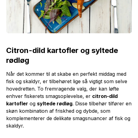
Citron-dild kartofler og syltede
rødløg
Når det kommer til at skabe en perfekt middag med
fisk og skaldyr, er tilbehøret lige så vigtigt som selve
hovedretten. To fremragende valg, der kan løfte
enhver fiskerets smagsoplevelse, er
citron-dild
kartofler
og
syltede rødløg
. Disse tilbehør tilfører en
skøn kombination af friskhed og dybde, som
komplementerer de delikate smagsnuancer af fisk og
skaldyr.