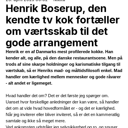
Henrik Boserup, den
kendte tv kok fortæller
om værtsskab til det
gode arrangement
Henrik er en af Danmarks mest profilerede kokke. Han 
kender alt, og alle, på den danske restaurantscene. Men på 
trods af sine skarpe holdninger og karismatiske tilgang til 
værtskab, så er Henriks mad- og måltidsfilosofi enkel. Mad 
handler om kærlighed mellem mennesker og gode råvarer 
- alt andet er ligemeget. 
Hvad handler det om? Det er det første jeg spørger om. 
Uanset hvor forskellige anledninger der kan være, så handler 
det om at vide hvad hovedformålet er - og det er kærlighed.
Når jeg inviterer eller bliver inviteret, så er det en kammeratlig 
samtale og ikke så meget mere.
Ved ankomsten udstråler jeg selvsikkerhed og ro, og snuser 