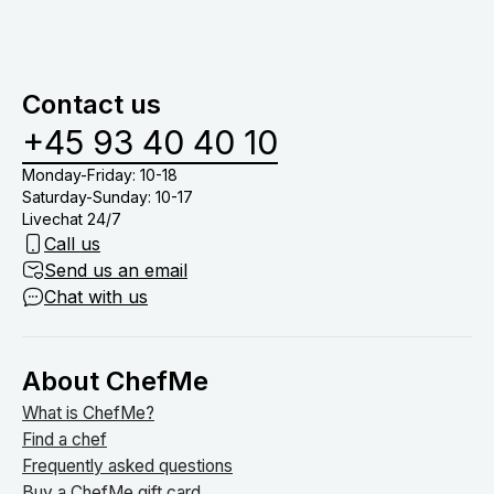
Contact us
+45 93 40 40 10
Monday-Friday: 10-18
Saturday-Sunday: 10-17
Livechat 24/7
Call us
Send us an email
Chat with us
About ChefMe
What is ChefMe?
Find a chef
Frequently asked questions
Buy a ChefMe gift card