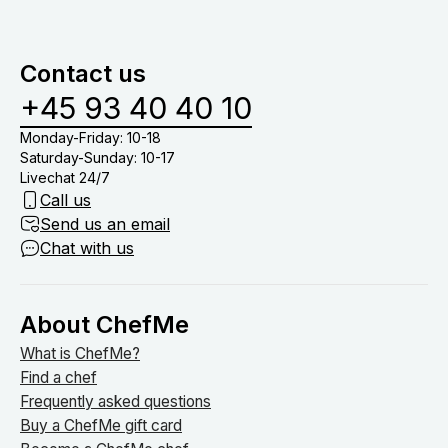
Contact us
+45 93 40 40 10
Monday-Friday: 10-18
Saturday-Sunday: 10-17
Livechat 24/7
Call us
Send us an email
Chat with us
About ChefMe
What is ChefMe?
Find a chef
Frequently asked questions
Buy a ChefMe gift card