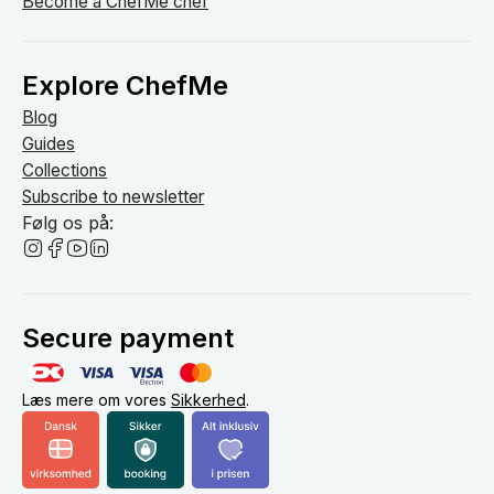
Become a ChefMe chef
Explore ChefMe
Blog
Guides
Collections
Subscribe to newsletter
Følg os på:
Secure payment
Læs mere om vores
Sikkerhed
.