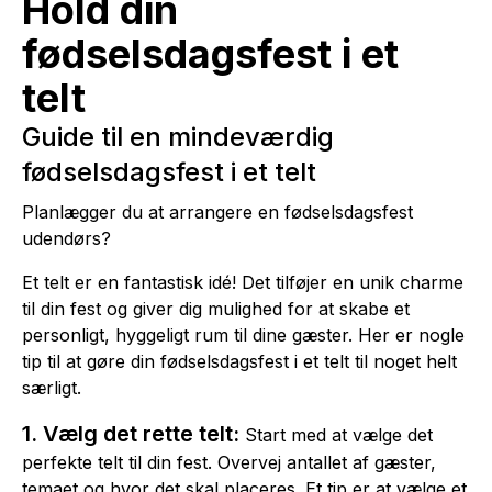
Hold din
fødselsdagsfest i et
telt
Guide til en mindeværdig
fødselsdagsfest i et telt
Planlægger du at arrangere en fødselsdagsfest
udendørs?
Et telt er en fantastisk idé! Det tilføjer en unik charme
til din fest og giver dig mulighed for at skabe et
personligt, hyggeligt rum til dine gæster. Her er nogle
tip til at gøre din fødselsdagsfest i et telt til noget helt
særligt.
1. Vælg det rette telt:
Start med at vælge det
perfekte telt til din fest. Overvej antallet af gæster,
temaet og hvor det skal placeres. Et tip er at vælge et