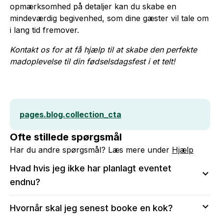
opmærksomhed på detaljer kan du skabe en
mindeværdig begivenhed, som dine gæster vil tale om
i lang tid fremover.
Kontakt os for at få hjælp til at skabe den perfekte
madoplevelse til din fødselsdagsfest i et telt!
pages.blog.collection_cta
Ofte stillede spørgsmål
Har du andre spørgsmål? Læs mere under
Hjælp
Hvad hvis jeg ikke har planlagt eventet
endnu?
Vi anbefaler at sende en anmodning, så du kan sikre
Hvornår skal jeg senest booke en kok?
dig, at kokken er tilgængelig på den valgte dato.