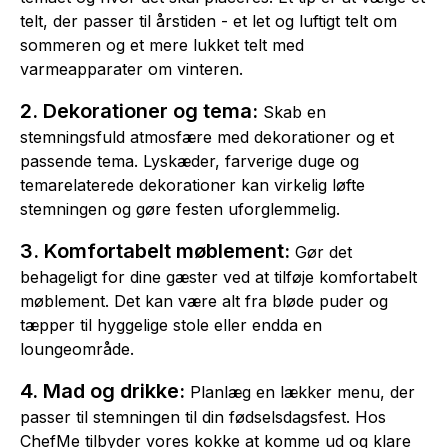
telt, der passer til årstiden - et let og luftigt telt om
sommeren og et mere lukket telt med
varmeapparater om vinteren.
2. Dekorationer og tema:
Skab en
stemningsfuld atmosfære med dekorationer og et
passende tema. Lyskæder, farverige duge og
temarelaterede dekorationer kan virkelig løfte
stemningen og gøre festen uforglemmelig.
3. Komfortabelt møblement:
Gør det
behageligt for dine gæster ved at tilføje komfortabelt
møblement. Det kan være alt fra bløde puder og
tæpper til hyggelige stole eller endda en
loungeområde.
4. Mad og drikke:
Planlæg en lækker menu, der
passer til stemningen til din fødselsdagsfest. Hos
ChefMe tilbyder vores kokke at komme ud og klare