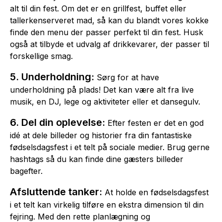
alt til din fest. Om det er en grillfest, buffet eller
tallerkenserveret mad, så kan du blandt vores kokke
finde den menu der passer perfekt til din fest. Husk
også at tilbyde et udvalg af drikkevarer, der passer til
forskellige smag.
5. Underholdning:
Sørg for at have
underholdning på plads! Det kan være alt fra live
musik, en DJ, lege og aktiviteter eller et dansegulv.
6. Del din oplevelse:
Efter festen er det en god
idé at dele billeder og historier fra din fantastiske
fødselsdagsfest i et telt på sociale medier. Brug gerne
hashtags så du kan finde dine gæsters billeder
bagefter.
Afsluttende tanker:
At holde en fødselsdagsfest
i et telt kan virkelig tilføre en ekstra dimension til din
fejring. Med den rette planlægning og