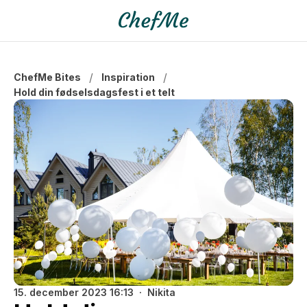
/
/
ChefMe Bites
Inspiration
Hold din fødselsdagsfest i et telt
15. december 2023 16:13
Nikita