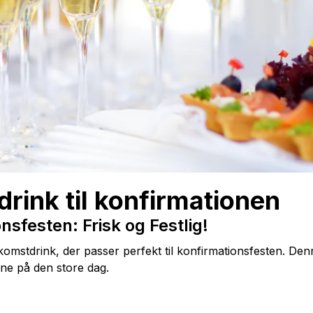
drink til konfirmationen
nsfesten: Frisk og Festlig!
lkomstdrink, der passer perfekt til konfirmationsfesten. Den
erne på den store dag.