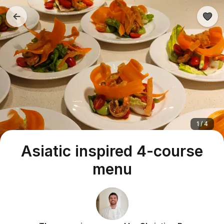
1 / 4
Asiatic inspired 4-course
menu