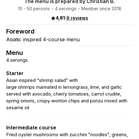
The menu is prepared by Christian B.
10 - 50 persons
4 servings
Member since 2018
4,81
·
9 reviews
Foreword
Asiatic inspired 4-course menu
Menu
4 servings
Starter
Asian inspired "shrimp salad" with
large shrimps marinated in lemongrass, lime, and garlic
served with avocado, cherry tomatoes, carrot crudite,
spring onions, crispy wonton chips and ponzu mixed with
sesame oil
Intermediate course
Fried oyster mushrooms with zucchini "noodles", greens,