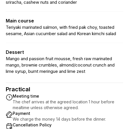
sriracha, cashew nuts and coriander
Main course
Teriyaki marinated salmon, with fried pak choy, toasted
sesame, Asian cucumber salad and Korean kimchi salad
Dessert
Mango and passion fruit mousse, fresh raw marinated
mango, brownie crumbles, almond/coconut crunch and
lime syrup, burnt meringue and lime zest
Practical
Meeting time
The chef arrives at the agreed location 1 hour before
mealtime unless otherwise agreed.
Payment
We charge the money 14 days before the dinner.
Cancellation Policy