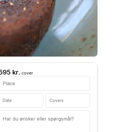
595 kr.
cover
Place
Date
Covers
Har du ønsker eller spørgsmål?