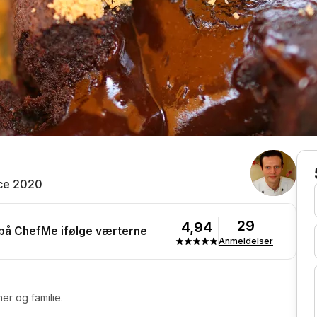
ce 2020
29
4,94
 på ChefMe ifølge værterne
Anmeldelser
ner og familie.