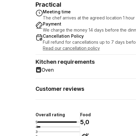
Practical
Meeting time
The chef arrives at the agreed location 1 hou
Payment
We charge the money 14 days before the dinn
Cancellation Policy
Full refund for cancellations up to 7 days bef
Read our cancellation policy
Kitchen requirements
Oven
Customer reviews
Overall rating
Food
5,0
5
4
3