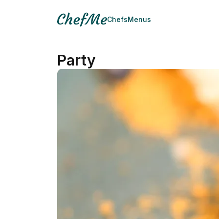
Chefs
Menus
Party