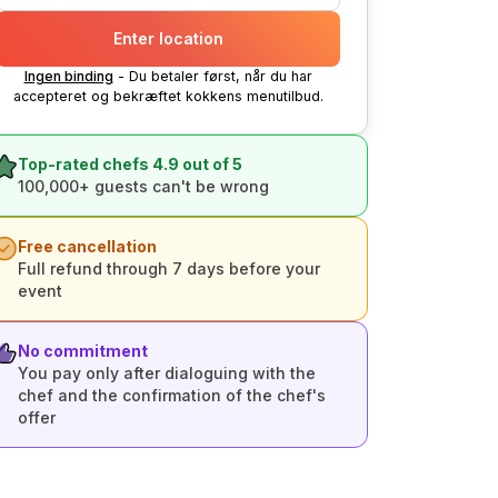
Enter location
Ingen binding
- Du betaler først, når du har
accepteret og bekræftet kokkens menutilbud.
Top-rated chefs 4.9 out of 5
100,000+ guests can't be wrong
Free cancellation
Full refund through 7 days before your
event
No commitment
You pay only after dialoguing with the
chef and the confirmation of the chef's
offer