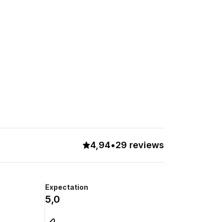
4,94
•
29 reviews
Expectation
5,0