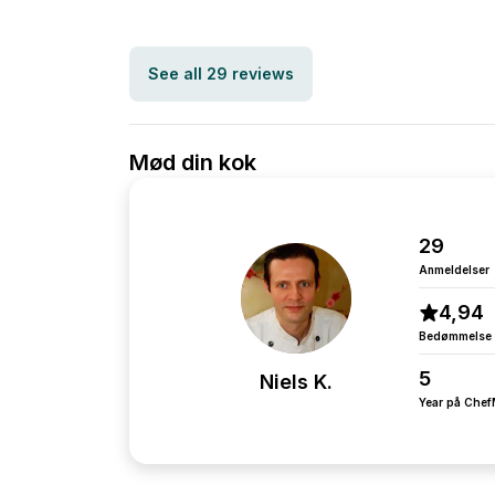
See all 29 reviews
Mød din kok
29
Anmeldelser
4,94
Bedømmelse
5
Niels K.
Year på Che