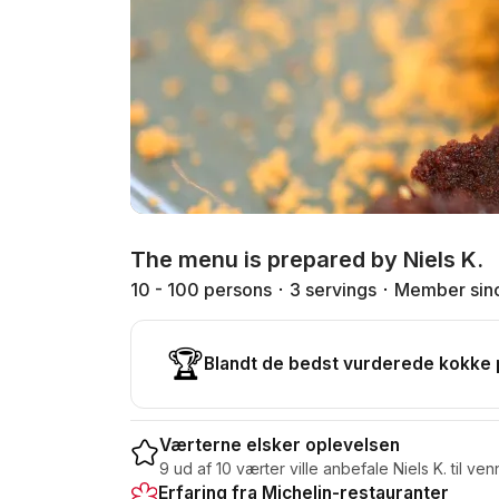
The menu is prepared by Niels K.
10 - 100 persons
3 servings
Member sin
🏆
Blandt de bedst vurderede kokke
Værterne elsker oplevelsen
9 ud af 10 værter ville anbefale Niels K. til ven
Erfaring fra Michelin-restauranter