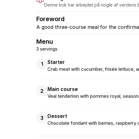
Denne kok har arbejdet på nogle af verdens b
Foreword
A good three-course meal for the confirma
Menu
3 servings
Starter
1
Crab meat with cucumber, frisée lettuce, a
Main course
2
Veal tenderloin with pommes royal, seasona
Dessert
3
Chocolate fondant with berries, raspberry 