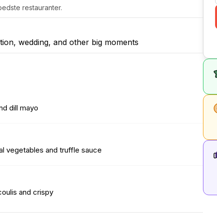
edste restauranter.
tion, wedding, and other big moments
nd dill mayo
l vegetables and truffle sauce
coulis and crispy