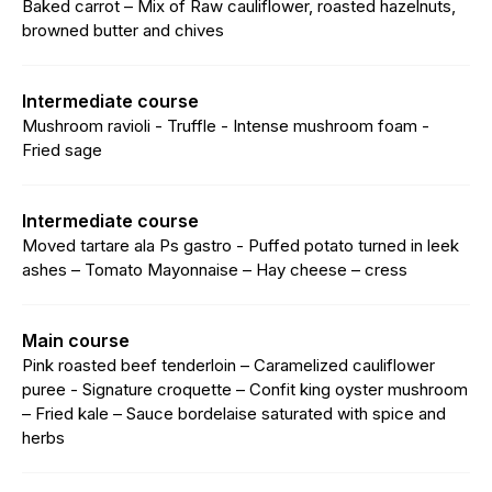
Baked carrot – Mix of Raw cauliflower, roasted hazelnuts,
browned butter and chives
Intermediate course
Mushroom ravioli - Truffle - Intense mushroom foam -
Fried sage
Intermediate course
Moved tartare ala Ps gastro - Puffed potato turned in leek
ashes – Tomato Mayonnaise – Hay cheese – cress
Main course
Pink roasted beef tenderloin – Caramelized cauliflower
puree - Signature croquette – Confit king oyster mushroom
– Fried kale – Sauce bordelaise saturated with spice and
herbs