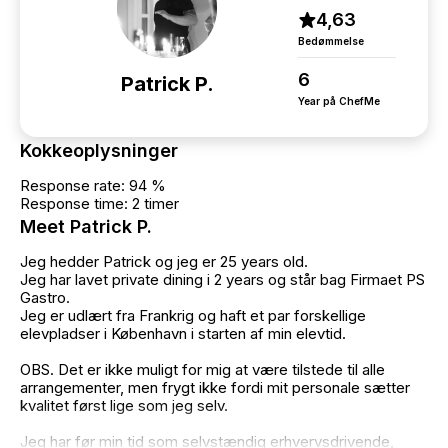
4,63
Bedømmelse
6
Patrick P.
Year på ChefMe
Kokkeoplysninger
Response rate: 94 %
Response time: 2 timer
Meet Patrick P.
Jeg hedder Patrick og jeg er 25 years old.
Jeg har lavet private dining i 2 years og står bag Firmaet PS
Gastro.
Jeg er udlært fra Frankrig og haft et par forskellige
elevpladser i København i starten af min elevtid.
OBS. Det er ikke muligt for mig at være tilstede til alle
arrangementer, men frygt ikke fordi mit personale sætter
kvalitet først lige som jeg selv.
Jeg har før min tid som selvstændig erhvervsdrivende,