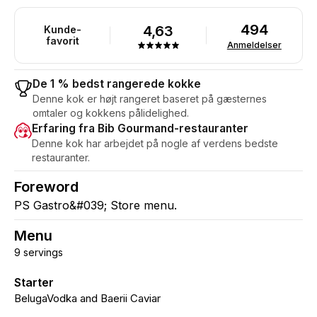
494
4,63
Kunde-
favorit
Anmeldelser
De 1 % bedst rangerede kokke
Denne kok er højt rangeret baseret på gæsternes
omtaler og kokkens pålidelighed.
Erfaring fra Bib Gourmand-restauranter
Denne kok har arbejdet på nogle af verdens bedste
restauranter.
Foreword
PS Gastro&#039; Store menu.
Menu
9 servings
Starter
BelugaVodka and Baerii Caviar