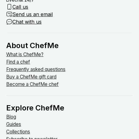
Call us
Send us an email
Chat with us
About ChefMe
What is ChefMe?
Find a chef
Frequently asked questions
Buy a ChefMe gift card
Become a ChefMe chef
Explore ChefMe
Blog
Guides
Collections