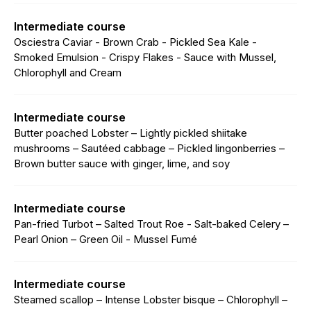
Intermediate course
Osciestra Caviar - Brown Crab - Pickled Sea Kale -
Smoked Emulsion - Crispy Flakes - Sauce with Mussel,
Chlorophyll and Cream
Intermediate course
Butter poached Lobster – Lightly pickled shiitake
mushrooms – Sautéed cabbage – Pickled lingonberries –
Brown butter sauce with ginger, lime, and soy
Intermediate course
Pan-fried Turbot – Salted Trout Roe - Salt-baked Celery –
Pearl Onion – Green Oil - Mussel Fumé
Intermediate course
Steamed scallop – Intense Lobster bisque – Chlorophyll –