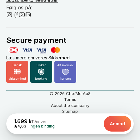
Subscribe to newsletter
Følg os på:
Secure payment
Læs mere om vores
Sikkerhed
.
© 2026 ChefMe ApS
Terms
About the company
Sitemap
English
DKK
1.699 kr.
/cover
Anmod
4,63
Ingen binding