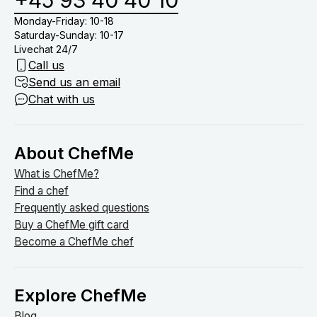
+45 93 40 40 10
Monday-Friday: 10-18
Saturday-Sunday: 10-17
Livechat 24/7
Call us
Send us an email
Chat with us
About ChefMe
What is ChefMe?
Find a chef
Frequently asked questions
Buy a ChefMe gift card
Become a ChefMe chef
Explore ChefMe
Blog