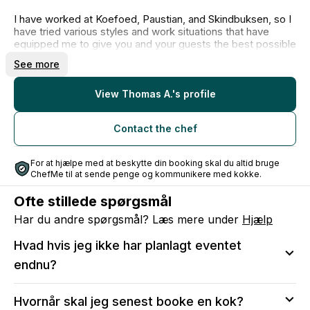
I have worked at Koefoed, Paustian, and Skindbuksen, so I
have tried various styles and work situations that have
equipped me to give you and your guests the best possible
experience.
See more
It is possible to mix my menus, provided everyone in the
party receives the same dish.
View Thomas A.'s profile
Contact the chef
For at hjælpe med at beskytte din booking skal du altid bruge
ChefMe til at sende penge og kommunikere med kokke.
Ofte stillede spørgsmål
Har du andre spørgsmål? Læs mere under
Hjælp
Hvad hvis jeg ikke har planlagt eventet
endnu?
Vi anbefaler at sende en anmodning, så du kan sikre
Hvornår skal jeg senest booke en kok?
dig, at kokken er tilgængelig på den valgte dato.