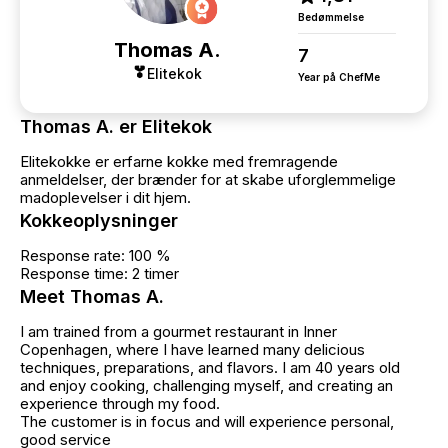
Bedømmelse
Thomas A.
7
Elitekok
Year på ChefMe
Thomas A. er Elitekok
Elitekokke er erfarne kokke med fremragende
anmeldelser, der brænder for at skabe uforglemmelige
madoplevelser i dit hjem.
Kokkeoplysninger
Response rate: 100 %
Response time: 2 timer
Meet Thomas A.
I am trained from a gourmet restaurant in Inner
Copenhagen, where I have learned many delicious
techniques, preparations, and flavors. I am 40 years old
and enjoy cooking, challenging myself, and creating an
experience through my food.
The customer is in focus and will experience personal,
good service