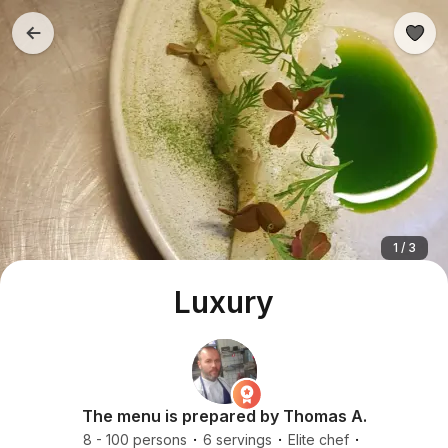
1 / 3
Luxury
The menu is prepared by Thomas A.
8 - 100 persons
6 servings
Elite chef