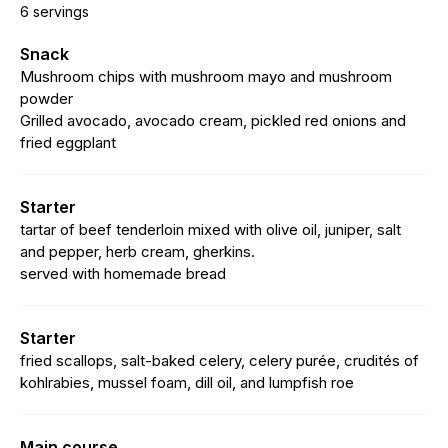
6 servings
Snack
Mushroom chips with mushroom mayo and mushroom
powder
Grilled avocado, avocado cream, pickled red onions and
fried eggplant
Starter
tartar of beef tenderloin mixed with olive oil, juniper, salt
and pepper, herb cream, gherkins.
served with homemade bread
Starter
fried scallops, salt-baked celery, celery purée, crudités of
kohlrabies, mussel foam, dill oil, and lumpfish roe
Main course