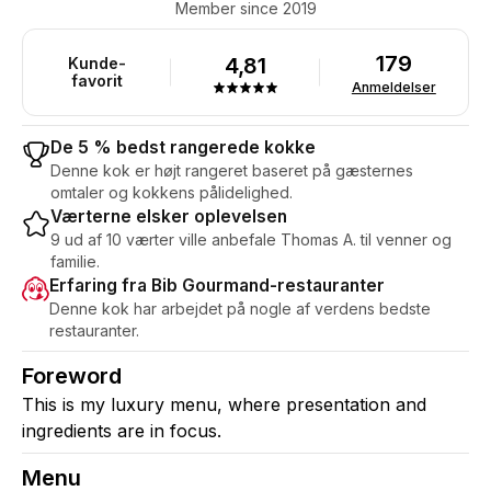
Member since 2019
179
4,81
Kunde-
favorit
Anmeldelser
De 5 % bedst rangerede kokke
Denne kok er højt rangeret baseret på gæsternes
omtaler og kokkens pålidelighed.
Værterne elsker oplevelsen
9 ud af 10 værter ville anbefale Thomas A. til venner og
familie.
Erfaring fra Bib Gourmand-restauranter
Denne kok har arbejdet på nogle af verdens bedste
restauranter.
Foreword
This is my luxury menu, where presentation and
ingredients are in focus.
Menu