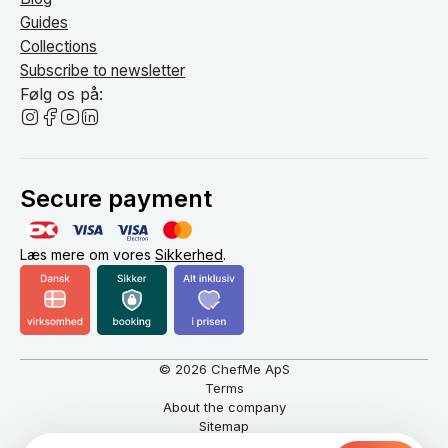
Guides
Collections
Subscribe to newsletter
Følg os på:
Secure payment
Læs mere om vores
Sikkerhed
.
© 2026 ChefMe ApS
Terms
About the company
Sitemap
English
DKK