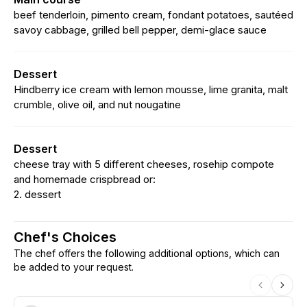
beef tenderloin, pimento cream, fondant potatoes, sautéed
savoy cabbage, grilled bell pepper, demi-glace sauce
Dessert
Hindberry ice cream with lemon mousse, lime granita, malt
crumble, olive oil, and nut nougatine
Dessert
cheese tray with 5 different cheeses, rosehip compote
and homemade crispbread or:
2. dessert
Chef's Choices
The chef offers the following additional options, which can
be added to your request.