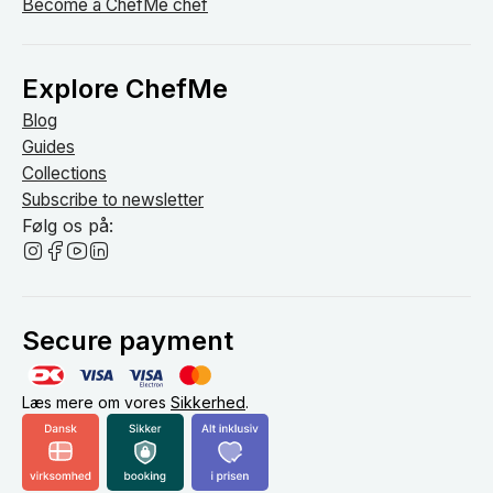
Become a ChefMe chef
Explore ChefMe
Blog
Guides
Collections
Subscribe to newsletter
Følg os på:
Secure payment
Læs mere om vores
Sikkerhed
.