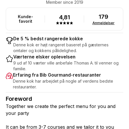
Member since 2019
179
4,81
Kunde-
favorit
Anmeldelser
De 5 % bedst rangerede kokke
Denne kok er højt rangeret baseret på gæsternes
omtaler og kokkens pålidelighed.
Værterne elsker oplevelsen
9 ud af 10 værter ville anbefale Thomas A. til venner og
familie.
Erfaring fra Bib Gourmand-restauranter
Denne kok har arbejdet på nogle af verdens bedste
restauranter.
Foreword
Together we create the perfect menu for you and
your party
It can be from 3-7 courses and we tailor it to you