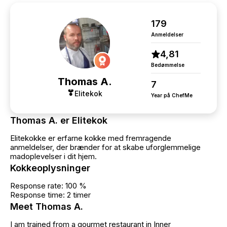
179
Anmeldelser
4,81
Bedømmelse
Thomas A.
7
Elitekok
Year på ChefMe
Thomas A. er Elitekok
Elitekokke er erfarne kokke med fremragende
anmeldelser, der brænder for at skabe uforglemmelige
madoplevelser i dit hjem.
Kokkeoplysninger
Response rate: 100 %
Response time: 2 timer
Meet Thomas A.
I am trained from a gourmet restaurant in Inner