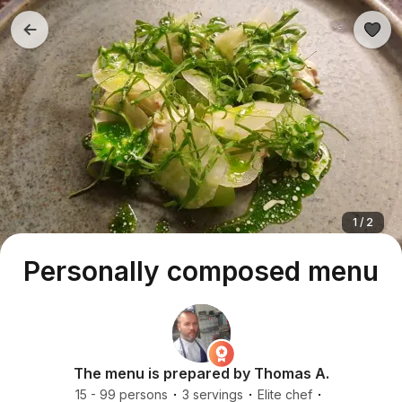
1 / 2
Personally composed menu
The menu is prepared by Thomas A.
15 - 99 persons
3 servings
Elite chef